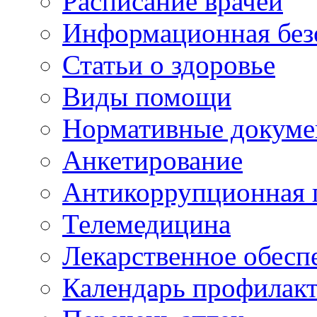
Расписание врачей
Информационная без
Статьи о здоровье
Виды помощи
Нормативные докум
Анкетирование
Антикоррупционная 
Телемедицина
Лекарственное обесп
Календарь профилак