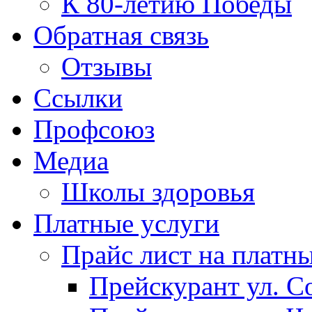
К 80-летию Победы
Обратная связь
Отзывы
Ссылки
Профсоюз
Медиа
Школы здоровья
Платные услуги
Прайс лист на платн
Прейскурант ул. Со