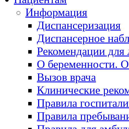
Информация
Диспансеризация
Диспансерное наб
Рекомендации для 
О беременности. О
Вызов врача
Клинические реко
Правила госпитали
Правила пребывани
Правила для амбул