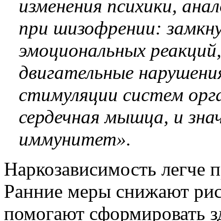
изменения психики, ана
при шизофрении: замкн
эмоциональных реакций
двигательные нарушения
стимуляции систем ор
сердечная мышца, и зн
иммунитет».
Наркозависимость легче п
Ранние меры снижают рис
помогают сформировать з