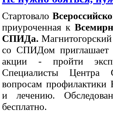
Стартовало
Всероссийск
приуроченная к
Всемирн
СПИДа.
Магнитогорский
со СПИДом приглашает
акции - пройти экспр
Специалисты Центра 
вопросам профилактики
и лечению. Обследова
бесплатно.