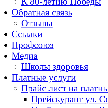
К 80-летию Победы
Обратная связь
Отзывы
Ссылки
Профсоюз
Медиа
Школы здоровья
Платные услуги
Прайс лист на платн
Прейскурант ул. Со