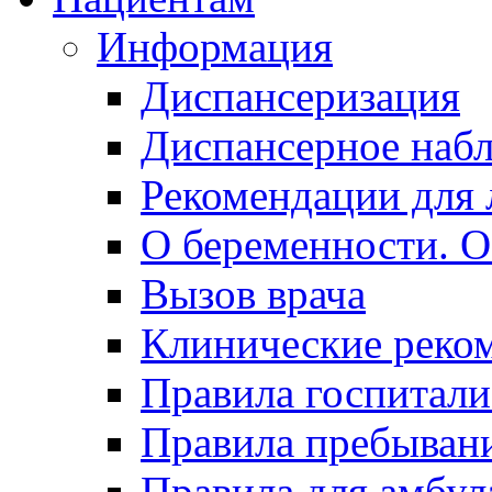
Информация
Диспансеризация
Диспансерное наб
Рекомендации для 
О беременности. О
Вызов врача
Клинические реко
Правила госпитали
Правила пребывани
Правила для амбул