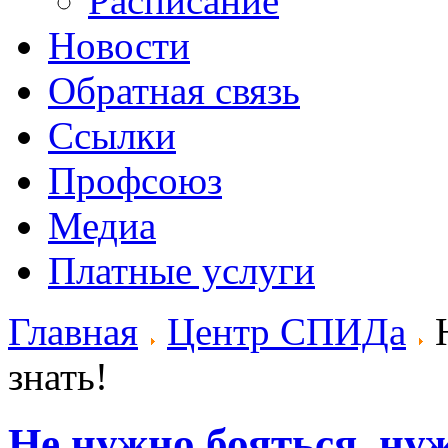
Расписание
Новости
Обратная связь
Ссылки
Профсоюз
Медиа
Платные услуги
Главная
Центр СПИДа
Н
знать!
Не нужно бояться, нуж