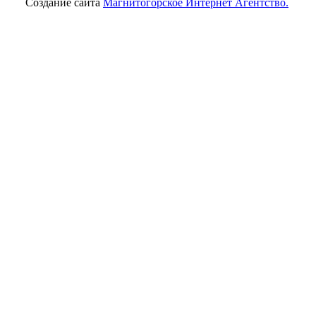
Создание сайта
Магнитогорское Интернет Агентство.