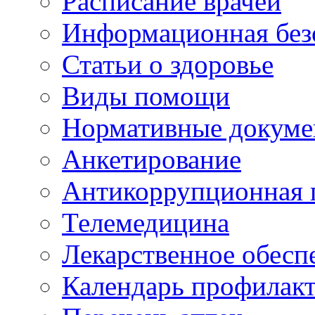
Расписание врачей
Информационная без
Статьи о здоровье
Виды помощи
Нормативные докум
Анкетирование
Антикоррупционная 
Телемедицина
Лекарственное обесп
Календарь профилак