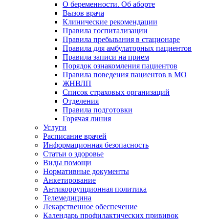
О беременности. Об аборте
Вызов врача
Клинические рекомендации
Правила госпитализации
Правила пребывания в стационаре
Правила для амбулаторных пациентов
Правила записи на прием
Порядок ознакомления пациентов
Правила поведения пациентов в МО
ЖНВЛП
Список страховых организаций
Отделения
Правила подготовки
Горячая линия
Услуги
Расписание врачей
Информационная безопасность
Статьи о здоровье
Виды помощи
Нормативные документы
Анкетирование
Антикоррупционная политика
Телемедицина
Лекарственное обеспечение
Календарь профилактических прививок