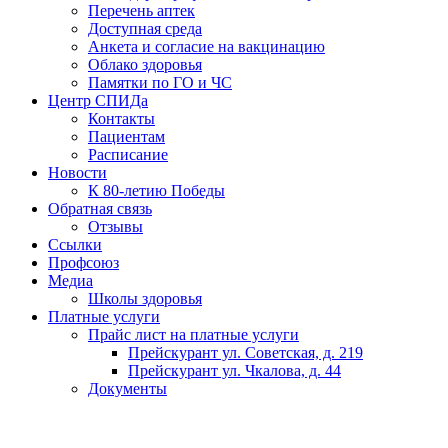
Перечень аптек
Доступная среда
Анкета и согласие на вакцинацию
Облако здоровья
Памятки по ГО и ЧС
Центр СПИДа
Контакты
Пациентам
Расписание
Новости
К 80-летию Победы
Обратная связь
Отзывы
Ссылки
Профсоюз
Медиа
Школы здоровья
Платные услуги
Прайс лист на платные услуги
Прейскурант ул. Советская, д. 219
Прейскурант ул. Чкалова, д. 44
Документы