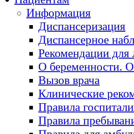
Информация
Диспансеризация
Диспансерное наб
Рекомендации для 
О беременности. О
Вызов врача
Клинические реко
Правила госпитали
Правила пребывани
Правила для амбул