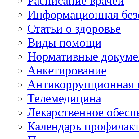
Расписание врачей
Информационная без
Статьи о здоровье
Виды помощи
Нормативные докум
Анкетирование
Антикоррупционная 
Телемедицина
Лекарственное обесп
Календарь профилак