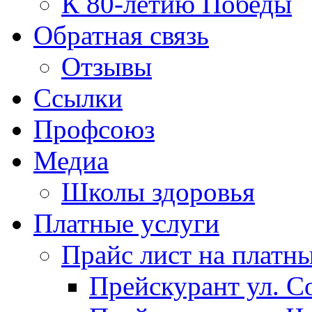
К 80-летию Победы
Обратная связь
Отзывы
Ссылки
Профсоюз
Медиа
Школы здоровья
Платные услуги
Прайс лист на платн
Прейскурант ул. Со