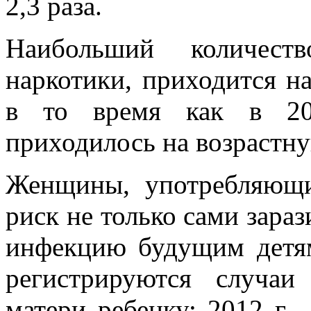
2,3 раза.
Наибольший количест
наркотики, приходится на
в то время как в 201
приходилось на возрастну
Женщины, употребляющи
риск не только сами зара
инфекцию будущим детям
регистрируются случа
матери ребенку: 2012 г.- 