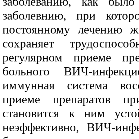
заболеванию, как был
заболевнию, при кото
постоянному лечению ж
сохраняет трудоспосо
регулярном приеме пр
больного ВИЧ-инфекци
иммунная система вос
приеме препаратов пр
становится к ним усто
неэффективно, ВИЧ-инфе