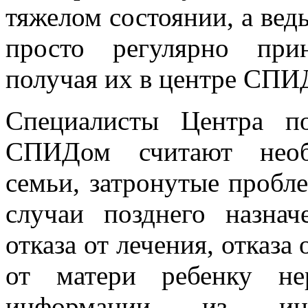
тяжелом состоянии, а ве
просто регулярно при
получая их в центре СПИ
Специалисты Центра п
СПИДом считают необ
семьи, затронутые пробл
случаи позднего назна
отказа от лечения, отказ
от матери ребенку не
информации из инте