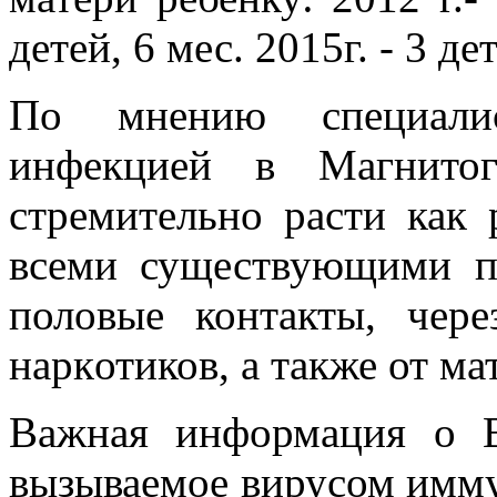
детей, 6 мес. 2015г. - 3 де
По мнению специалис
инфекцией в Магнитог
стремительно расти как 
всеми существующими п
половые контакты, чер
наркотиков, а также от ма
Важная информация о В
вызываемое вирусом имму