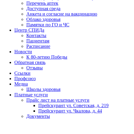
Перечень аптек
Доступная среда
Анкета и согласие на вакцинацию
Облако здоровья
Памятки по ГО и ЧС
Центр СПИДа
Контакты
Пациентам
Расписание
Новости
К 80-летию Победы
Обратная связь
Отзывы
Ссылки
Профсоюз
Медиа
Школы здоровья
Платные услуги
Прайс лист на платные услуги
Прейскурант ул. Советская, д. 219
Прейскурант ул. Чкалова, д. 44
Документы