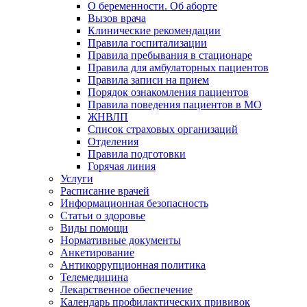
О беременности. Об аборте
Вызов врача
Клинические рекомендации
Правила госпитализации
Правила пребывания в стационаре
Правила для амбулаторных пациентов
Правила записи на прием
Порядок ознакомления пациентов
Правила поведения пациентов в МО
ЖНВЛП
Список страховых организаций
Отделения
Правила подготовки
Горячая линия
Услуги
Расписание врачей
Информационная безопасность
Статьи о здоровье
Виды помощи
Нормативные документы
Анкетирование
Антикоррупционная политика
Телемедицина
Лекарственное обеспечение
Календарь профилактических прививок