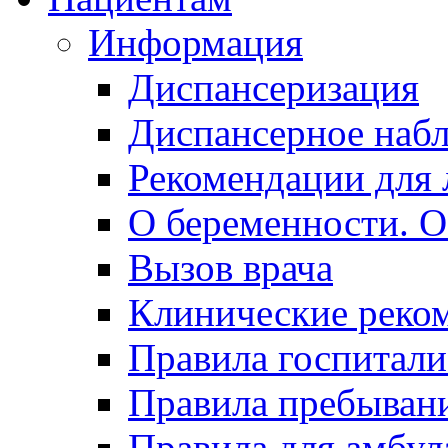
Информация
Диспансеризация
Диспансерное наб
Рекомендации для 
О беременности. О
Вызов врача
Клинические реко
Правила госпитали
Правила пребывани
Правила для амбул