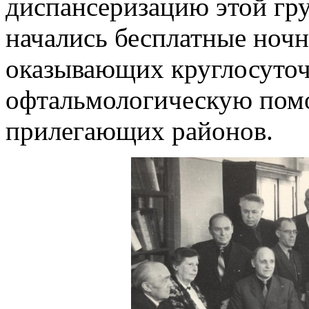
диспансеризацию этой гр
начались бесплатные ночн
оказывающих круглосуто
офтальмологическую пом
прилегающих районов.