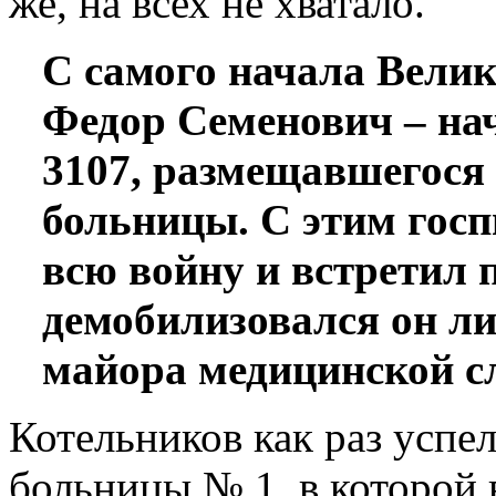
же, на всех не хватало.
С самого начала Вели
Федор Семенович – на
3107, размещавшегося
больницы. С этим гос
всю войну и встретил 
демобилизовался он ли
майора медицинской с
Котельников как раз успе
больницы № 1, в которой 