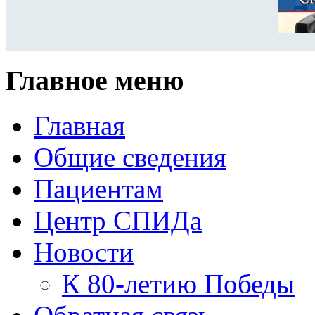
Главное меню
Главная
Общие сведения
Пациентам
Центр СПИДа
Новости
К 80-летию Победы