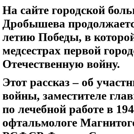
На сайте городской боль
Дробышева продолжаетс
летию Победы, в которой
медсестрах первой горо
Отечественную войну.
Этот рассказ – об участ
войны, заместителе гла
по лечебной работе в 194
офтальмологе Магнитого