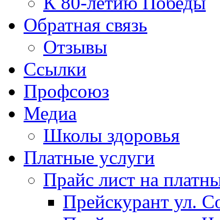
К 80-летию Победы
Обратная связь
Отзывы
Ссылки
Профсоюз
Медиа
Школы здоровья
Платные услуги
Прайс лист на платн
Прейскурант ул. Со