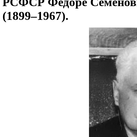
РСФСР Федоре Семен
(1899–1967).