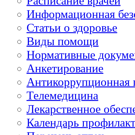
Расписание врачей
Информационная без
Статьи о здоровье
Виды помощи
Нормативные докум
Анкетирование
Антикоррупционная 
Телемедицина
Лекарственное обесп
Календарь профилак