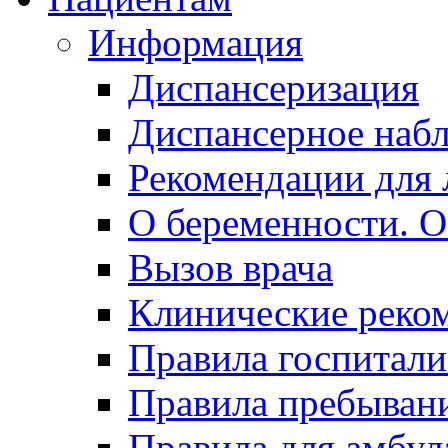
Информация
Диспансеризация
Диспансерное наб
Рекомендации для 
О беременности. О
Вызов врача
Клинические реко
Правила госпитали
Правила пребывани
Правила для амбул