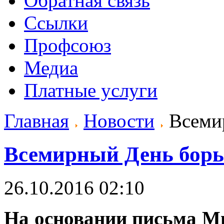
Обратная связь
Ссылки
Профсоюз
Медиа
Платные услуги
Главная
Новости
Всемир
Всемирный День борь
26.10.2016 02:10
На основании письма М