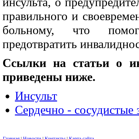
инсульта, о предупредите
правильного и своевреме
больному, что помо
предотвратить инвалиднос
Ссылки на статьи о и
приведены ниже.
Инсульт
Сердечно - сосудистые 
Главная
|
Новости
|
Контакты
|
Карта сайта