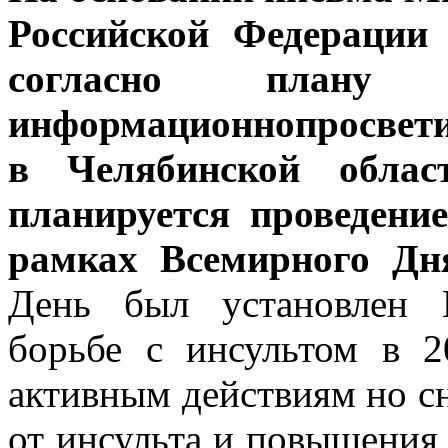
Российской Федерации
согласно плану 
информационно​просвет
в Челябинской облас
планируется проведени
рамках Всемирного Дн
День был установлен 
борьбе с инсультом в 
активным действиям но с
от инсульта и повышения