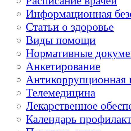
Расписание врачей
Информационная без
Статьи о здоровье
Виды помощи
Нормативные докум
Анкетирование
Антикоррупционная 
Телемедицина
Лекарственное обесп
Календарь профилак