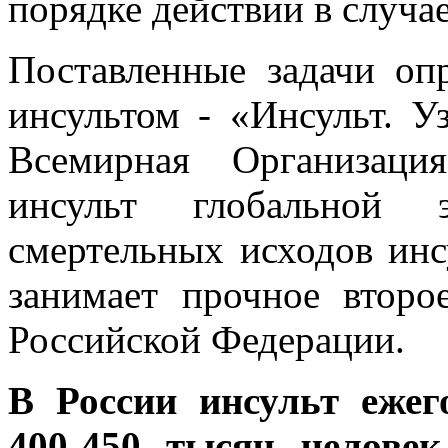
порядке действии в случае
Поставленные задачи оп
инсультом - «Инсульт. У
Всемирная Организаци
инсульт глобальной 
смертельных исходов инс
занимает прочное второ
Российской Федерации.
В России инсульт ежег
400-450 тысяч челове