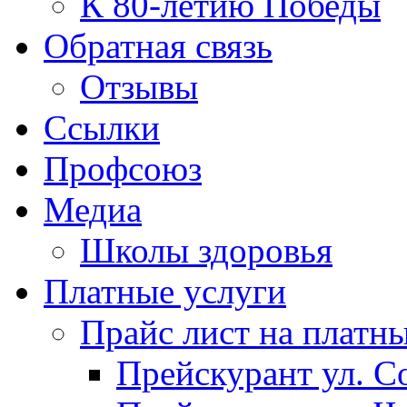
К 80-летию Победы
Обратная связь
Отзывы
Ссылки
Профсоюз
Медиа
Школы здоровья
Платные услуги
Прайс лист на платн
Прейскурант ул. Со