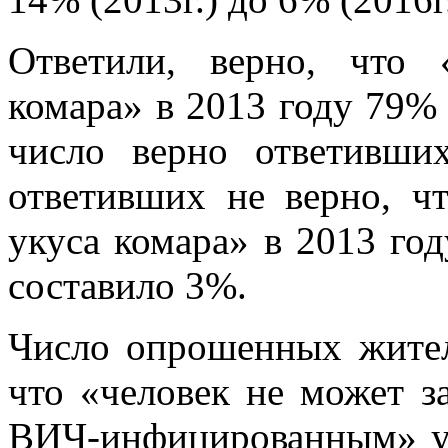
Ответили, верно, что 
комара» в 2013 году 79%
число верно ответивши
ответивших не верно, ч
укуса комара» в 2013 год
составило 3%.
Число опрошенных жител
что «человек не может за
ВИЧ-инфицированным» ув