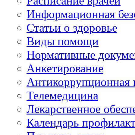
Расписание врачей
Информационная без
Статьи о здоровье
Виды помощи
Нормативные докум
Анкетирование
Антикоррупционная 
Телемедицина
Лекарственное обесп
Календарь профилак