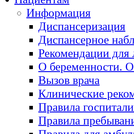
Информация
Диспансеризация
Диспансерное наб
Рекомендации для 
О беременности. О
Вызов врача
Клинические реко
Правила госпитали
Правила пребывани
Правила для амбул