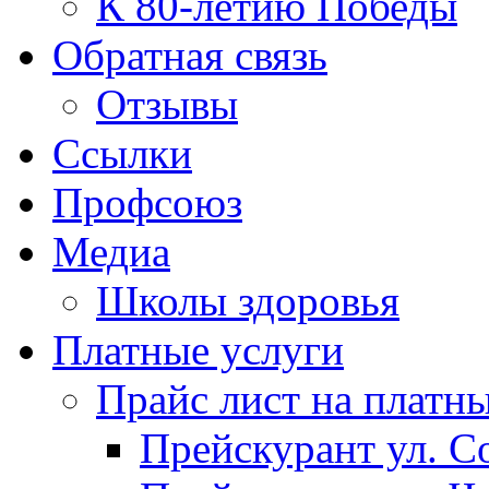
К 80-летию Победы
Обратная связь
Отзывы
Ссылки
Профсоюз
Медиа
Школы здоровья
Платные услуги
Прайс лист на платн
Прейскурант ул. Со