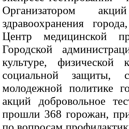
Организатором акци
здравоохранения горо
Центр медицинской пр
Городской администра
культуре, физической 
социальной защиты, 
молодежной политике г
акций добровольное те
прошли 368 горожан, при
по вопросам профилактик