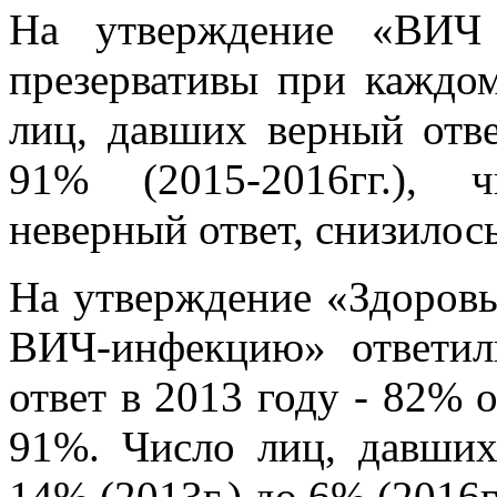
На утверждение «ВИЧ 
презервативы при каждом
лиц, давших верный отве
91% (2015-2016гг.), 
неверный ответ, снизилось
На утверждение «Здоровы
ВИЧ-инфекцию» ответил
ответ в 2013 году - 82% 
91%. Число лиц, давших
14% (2013г.) до 6% (2016г.